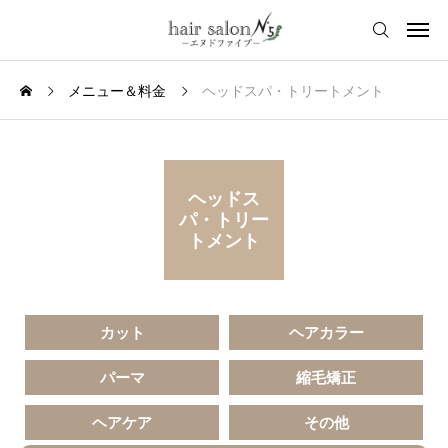
メニュー＆料金
ヘッドスパ・トリートメント
ヘッドス
パ・トリー
トメント
カット
ヘアカラー
パーマ
縮毛矯正
ヘアケア
その他