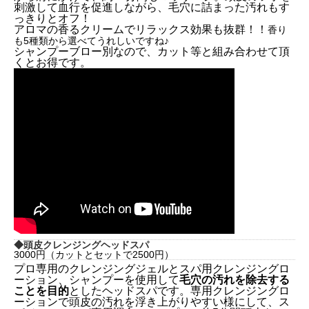
刺激して血行を促進しながら、毛穴に詰まった汚れもす
っきりとオフ！
アロマの香るクリームでリラックス効果も抜群！！
香り
も5種類から選べてうれしいですね♪
シャンプーブロー別なので、カット等と組み合わせて頂
くとお得です。
◆
頭皮クレンジングヘッドスパ
3000円（カットとセットで2500円）
プロ専用のクレンジングジェルとスパ用クレンジングロ
ーション、シャンプーを使用して
毛穴の汚れを除去する
ことを目的
としたヘッドスパです。専用クレンジングロ
ーションで頭皮の汚れを浮き上がりやすい様にして、ス