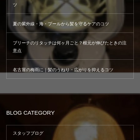
ツ
夏の紫外線・海・プールから髪を守るケアのコツ
ブリーチのリタッチは何ヶ月ごと？根元が伸びたときの注
意点
名古屋の梅雨に｜髪のうねり・広がりを抑えるコツ
BLOG CATEGORY
スタッフブログ