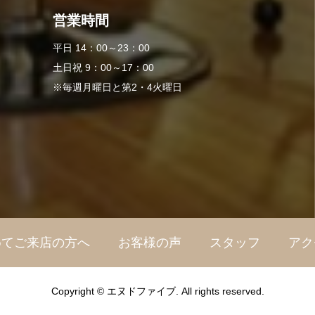
営業時間
平日 14：00～23：00
土日祝 9：00～17：00
※毎週月曜日と第2・4火曜日
めてご来店の方へ
お客様の声
スタッフ
アク
Copyright © エヌドファイブ. All rights reserved.