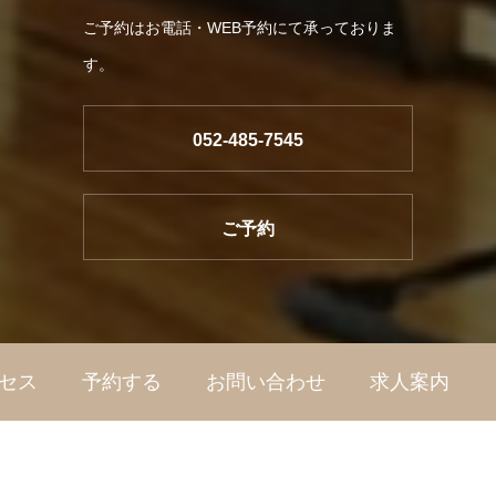
ご予約はお電話・WEB予約にて承っておりま
す。
052-485-7545
ご予約
セス
予約する
お問い合わせ
求人案内