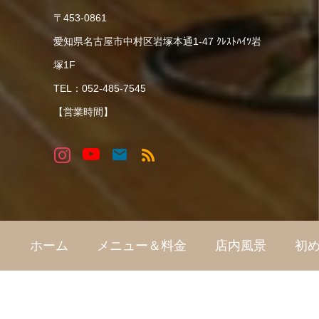
〒453-0861
愛知県名古屋市中村区岩塚本通1-47 ｸﾚｽﾄﾊｲﾂ岩
塚1F
TEL：052-485-7545
【営業時間】
ホーム
メニュー＆料金
店内風景
初