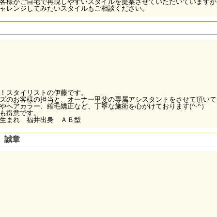
客様がご自宅で再現しやすいスタイルを提案させていただいていますが
ャレンジしてみたいスタイルもご相談ください。
！スタイリストの伊藤です。
ズのお客様の担当と、オーナー甲斐の専属アシスタントをさせて頂いて
やヘアカラー、縮毛矯正など、丁寧な施術を心がけております(^-^）
も得意です。
生まれ 福井出身 ＡＢ型
 誠章