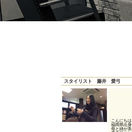
スタイリスト 藤井 愛弓
こんにちは
福岡県出身
母と姉が美