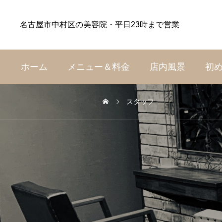
名古屋市中村区の美容院・平日23時まで営業
ホーム
メニュー＆料金
店内風景
初
スタッフ