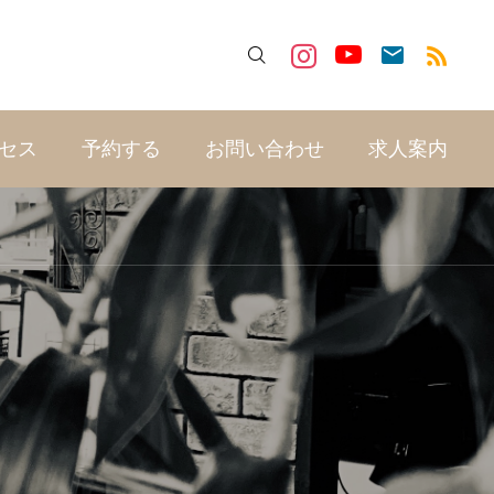

セス
予約する
お問い合わせ
求人案内