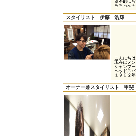
基本的にお
もちろんチ
スタイリスト 伊藤 浩輝
こんにちは
現在はメン
シャンプー
ヘッドスパ
１９９２年
オーナー兼スタイリスト 甲斐