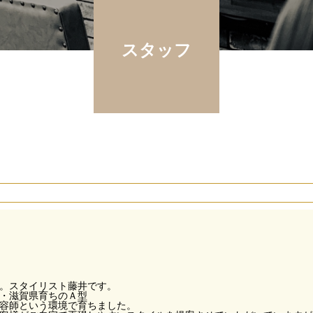
スタッフ
。スタイリスト藤井です。
・滋賀県育ちのＡ型
容師という環境で育ちました。