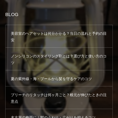
BLOG
美容室のヘアセットは何分かかる？当日の流れと予約の目
安
ノンシリコンのスタイリング剤とは？選び方と使い方のコ
ツ
夏の紫外線・海・プールから髪を守るケアのコツ
ブリーチのリタッチは何ヶ月ごと？根元が伸びたときの注
意点
名古屋の梅雨に｜髪のうねり・広がりを抑えるコツ