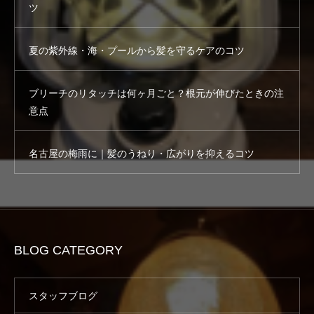
ツ
夏の紫外線・海・プールから髪を守るケアのコツ
ブリーチのリタッチは何ヶ月ごと？根元が伸びたときの注
意点
名古屋の梅雨に｜髪のうねり・広がりを抑えるコツ
BLOG CATEGORY
スタッフブログ