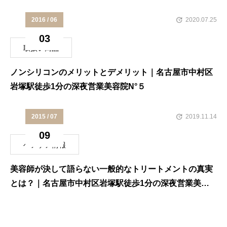
2016 / 06
2020.07.25
03
取扱い商品
ノンシリコンのメリットとデメリット｜名古屋市中村区
岩塚駅徒歩1分の深夜営業美容院N°５
2015 / 07
2019.11.14
09
ヘアケア情報
美容師が決して語らない一般的なトリートメントの真実
とは？｜名古屋市中村区岩塚駅徒歩1分の深夜営業美容
院N°５