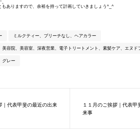
す。
もありますので、余裕を持って計画していきましょう^_^
ー
ミルクティー、ブリーチなし、ヘアカラー
、美容院、美容室、深夜営業、電子トリートメント、素髪ケア、エヌド
、グレー
挨拶｜代表甲斐の最近の出来
１１月のご挨拶｜代表甲
来事