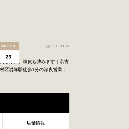
2017 / 01
2019.11.14
23
同じ様に、頭皮も弛みます｜名古
村区岩塚駅徒歩1分の深夜営業美
°５
店舗情報