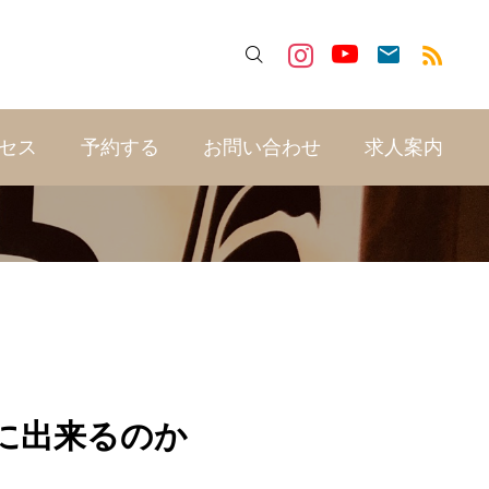

セス
予約する
お問い合わせ
求人案内
に出来るのか