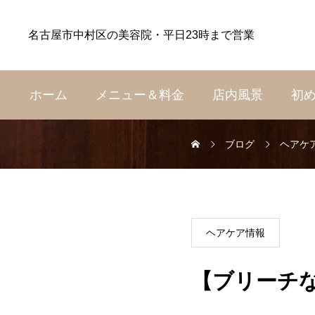
名古屋市中村区の美容院・平日23時まで営業
ホーム
メニュー＆料金
店内風景
初
ブログ
ヘアケ
ヘアケア情報
【ブリーチ