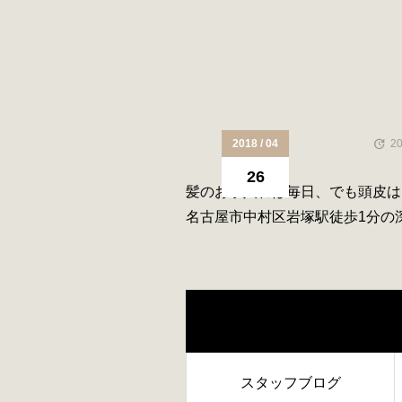
2018 / 04
20
26
髪のお手入れは毎日、でも頭皮は
名古屋市中村区岩塚駅徒歩1分の
業美容院N°５
スタッフブログ