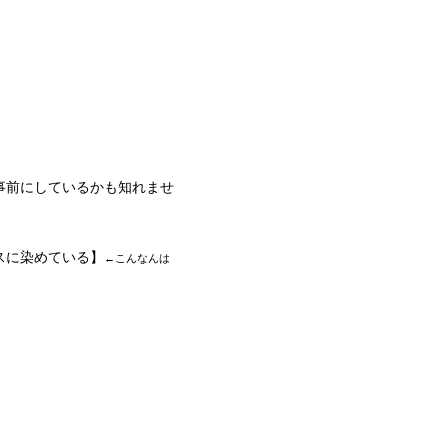
事前にしているかも知れませ
スに染めている】
←こんなんは