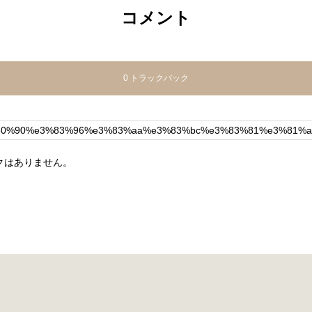
コメント
0 トラックバック
クはありません。