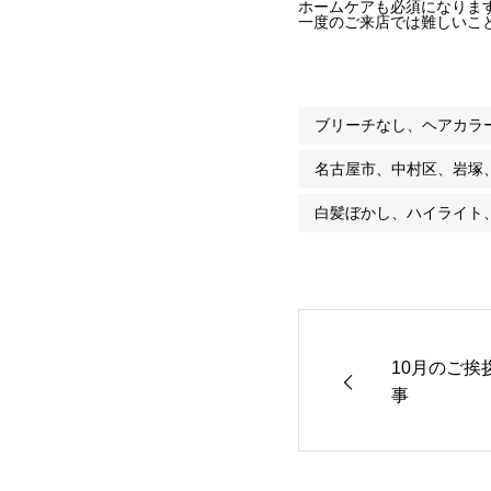
ホームケアも必須になりま
一度のご来店では難しいこと
ブリーチなし、ヘアカラ
名古屋市、中村区、岩塚
白髪ぼかし、ハイライト
10月のご
事