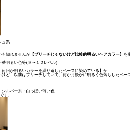
シュ系
かも知れませんが
【ブリーチじゃないけど比較的明るいヘアカラー】
を
番明るい色等(９〜１２レベル)
、何回か明るいカラーを繰り返したベースに染めている】か
いけど、以前はブリーチしていて、何か月後かに明るく色落ちしたベー
・シルバー系・白っぽい薄い色
要です。