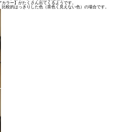
アカラー】がたくさん出てくるようです。
、比較的はっきりした色（茶色く見えない色）の場合です。