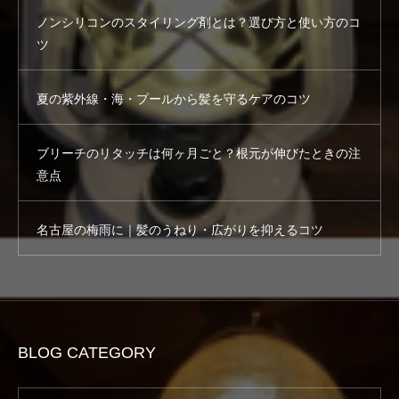
ノンシリコンのスタイリング剤とは？選び方と使い方のコ
ツ
夏の紫外線・海・プールから髪を守るケアのコツ
ブリーチのリタッチは何ヶ月ごと？根元が伸びたときの注
意点
名古屋の梅雨に｜髪のうねり・広がりを抑えるコツ
BLOG CATEGORY