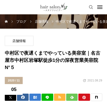
ブログ
店舗情報
中村区で夜遅くまでやっている美
店舗情報
中村区で夜遅くまでやっている美容室｜名古
屋市中村区岩塚駅徒歩1分の深夜営業美容院
N°５
2020 / 11
2021.08.29
05