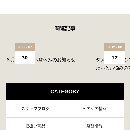
関連記事
2022 / 07
2016 / 08
30
17
８月の営業・お盆休みのお知らせ
ダメージ毛でも
たいとお悩みの
岩塚駅徒歩1分
CATEGORY
スタッフブログ
ヘアケア情報
取扱い商品
店舗情報