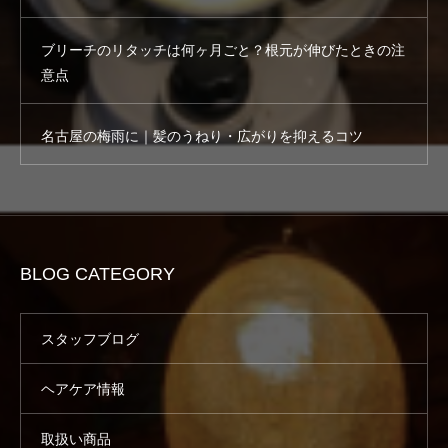
ブリーチのリタッチは何ヶ月ごと？根元が伸びたときの注
意点
名古屋の梅雨に｜髪のうねり・広がりを抑えるコツ
BLOG CATEGORY
スタッフブログ
ヘアケア情報
取扱い商品