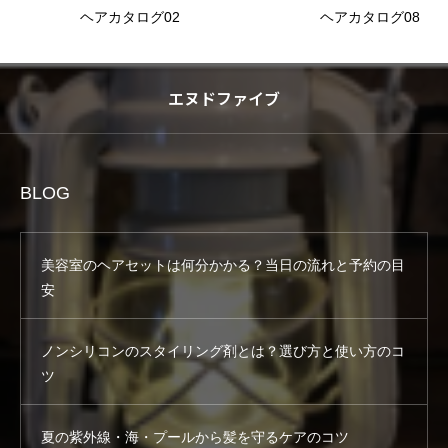
ヘアカタログ02
ヘアカタログ08
エヌドファイブ
BLOG
美容室のヘアセットは何分かかる？当日の流れと予約の目
安
ノンシリコンのスタイリング剤とは？選び方と使い方のコ
ツ
夏の紫外線・海・プールから髪を守るケアのコツ