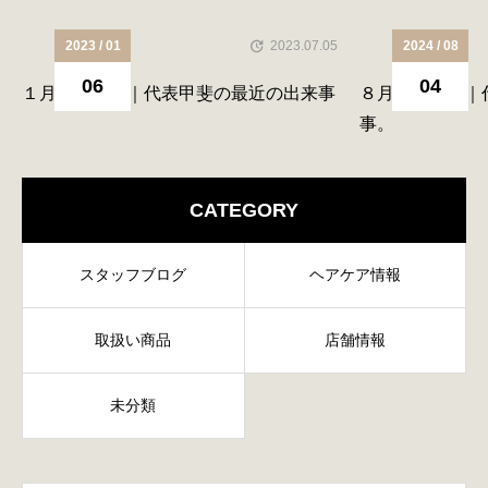
2023 / 01
2023.07.05
2024 / 08
06
04
１月のご挨拶｜代表甲斐の最近の出来事
８月のご挨拶｜
事。
CATEGORY
スタッフブログ
ヘアケア情報
取扱い商品
店舗情報
未分類