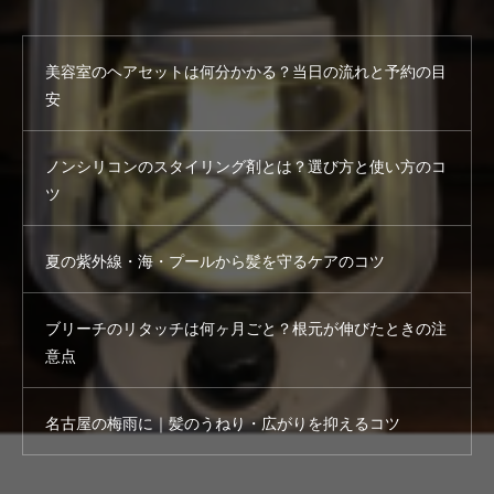
美容室のヘアセットは何分かかる？当日の流れと予約の目
安
ノンシリコンのスタイリング剤とは？選び方と使い方のコ
ツ
夏の紫外線・海・プールから髪を守るケアのコツ
ブリーチのリタッチは何ヶ月ごと？根元が伸びたときの注
意点
名古屋の梅雨に｜髪のうねり・広がりを抑えるコツ