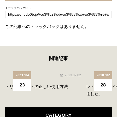
トラックバックURL
この記事へのトラックバックはありません。
関連記事
2023 / 04
2023.07.02
2018 / 02
23
28
トリートメントの正しい使用方法
レトログラード
ました。
CATEGORY