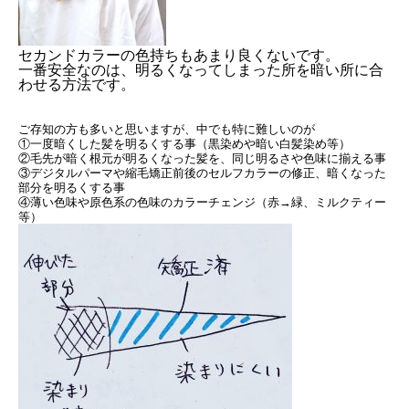
セカンドカラーの色持ちもあまり良くないです。
一番安全なのは、明るくなってしまった所を暗い所に合
わせる方法です。
ご存知の方も多いと思いますが、中でも特に難しいのが
①一度暗くした髪を明るくする事（黒染めや暗い白髪染め等）
②毛先が暗く根元が明るくなった髪を、同じ明るさや色味に揃える事
③デジタルパーマや縮毛矯正前後のセルフカラーの修正、暗くなった
部分を明るくする事
④薄い色味や原色系の色味のカラーチェンジ（赤→緑、ミルクティー
等）