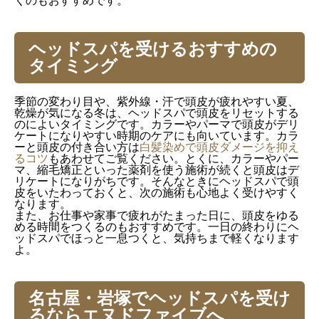
くのもおすすめです。
ヘッドスパを受けるおすすめの
タイミング
季節の変わり目や、紫外線・汗で頭皮が疲れやすい夏、
乾燥が気になる冬は、ヘッドスパで頭皮をリセットする
のによいタイミングです。カラーやパーマで頭皮がデリ
ケートになりやすい時期のケアにも向いています。カラ
ーと頭皮の付き合い方は
白髪染めで頭皮ダメージを抑え
るコツ
もあわせてご覧ください。とくに、カラーやパー
マ、縮毛矯正といった薬剤を使う施術が続くと頭皮はデ
リケートになりがちです。そんなときにヘッドスパで頭
皮をいたわっておくと、次の施術も心地よく受けやすく
なります。
また、お仕事や家事で疲れがたまった日に、頭皮をゆる
める時間をつくるのもおすすめです。一日の終わりにヘ
ッドスパでほっと一息つくと、気持ちまで軽くなります
よ。
名古屋・岩塚でヘッドスパを受け
るならエヌドファイブへ