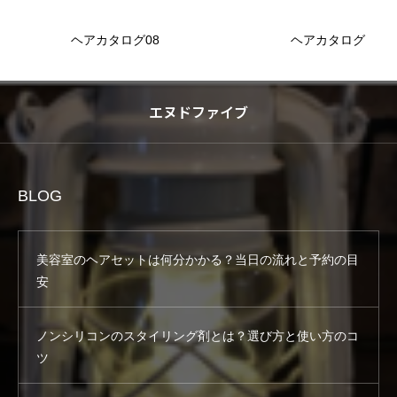
ヘアカタログ08
ヘアカタログ
エヌドファイブ
BLOG
美容室のヘアセットは何分かかる？当日の流れと予約の目
安
ノンシリコンのスタイリング剤とは？選び方と使い方のコ
ツ