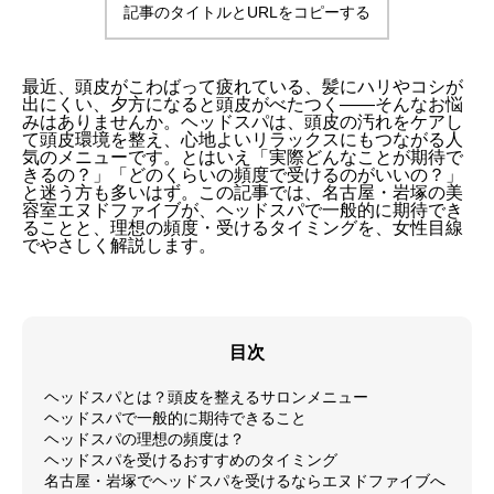
記事のタイトルとURLをコピーする
最近、頭皮がこわばって疲れている、髪にハリやコシが
出にくい、夕方になると頭皮がべたつく——そんなお悩
みはありませんか。ヘッドスパは、頭皮の汚れをケアし
て頭皮環境を整え、心地よいリラックスにもつながる人
気のメニューです。とはいえ「実際どんなことが期待で
きるの？」「どのくらいの頻度で受けるのがいいの？」
と迷う方も多いはず。この記事では、名古屋・岩塚の美
容室エヌドファイブが、ヘッドスパで一般的に期待でき
ることと、理想の頻度・受けるタイミングを、女性目線
でやさしく解説します。
目次
ヘッドスパとは？頭皮を整えるサロンメニュー
ヘッドスパで一般的に期待できること
ヘッドスパの理想の頻度は？
ヘッドスパを受けるおすすめのタイミング
名古屋・岩塚でヘッドスパを受けるならエヌドファイブへ