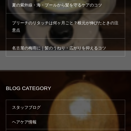
夏の紫外線・海・プールから髪を守るケアのコツ
ブリーチのリタッチは何ヶ月ごと？根元が伸びたときの注
意点
名古屋の梅雨に｜髪のうねり・広がりを抑えるコツ
BLOG CATEGORY
スタッフブログ
ヘアケア情報