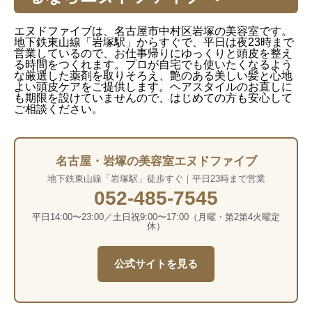
エヌドファイブは、名古屋市中村区岩塚の美容室です。
地下鉄東山線「岩塚駅」からすぐで、平日は夜23時まで
営業しているので、お仕事帰りにゆっくりと頭皮を整え
る時間をつくれます。プロが自宅でも使いたくなるよう
な厳選した薬剤を取りそろえ、艶のある美しい髪と心地
よい頭皮ケアをご提供します。ヘアスタイルのお直しに
も期限を設けていませんので、はじめての方も安心して
ご相談ください。
名古屋・岩塚の美容室エヌドファイブ
地下鉄東山線「岩塚駅」徒歩すぐ｜平日23時まで営業
052-485-7545
平日14:00〜23:00／土日祝9:00〜17:00（月曜・第2第4火曜定
休）
公式サイトを見る